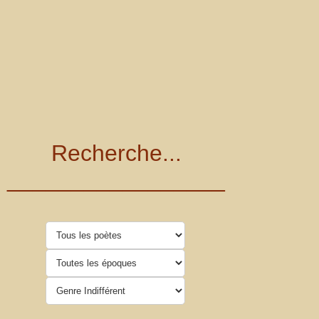
Recherche...
_________________