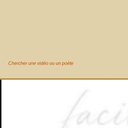
Chercher une vidéo ou un poète