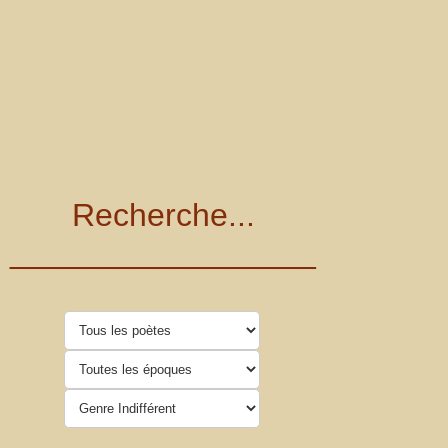
Recherche...
_________________