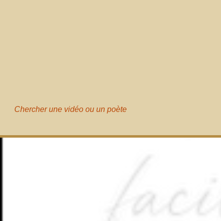
Chercher une vidéo ou un poète