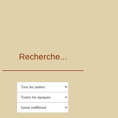
Recherche...
_________________