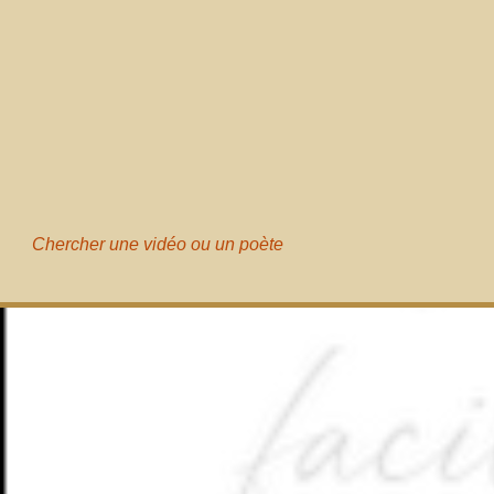
Chercher une vidéo ou un poète