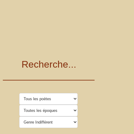
Recherche...
_________________