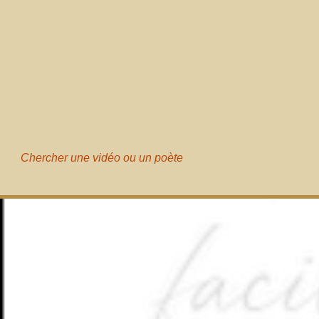
Chercher une vidéo ou un poète