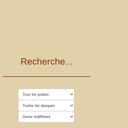
Recherche...
_________________