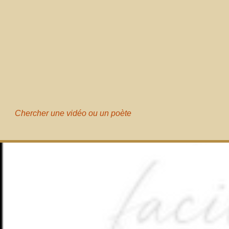
Chercher une vidéo ou un poète