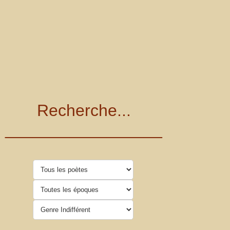
Recherche...
_________________