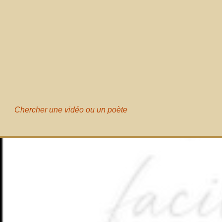
Chercher une vidéo ou un poète