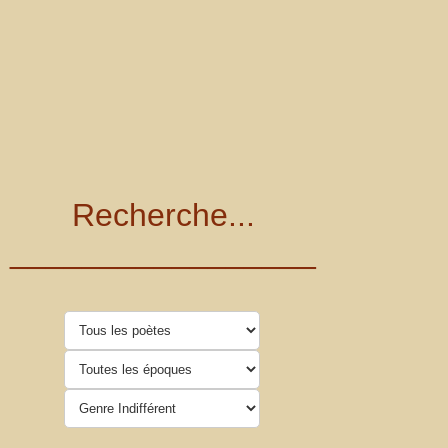
Recherche...
_________________