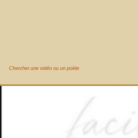
Chercher une vidéo ou un poète