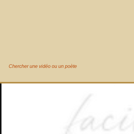
Chercher une vidéo ou un poète