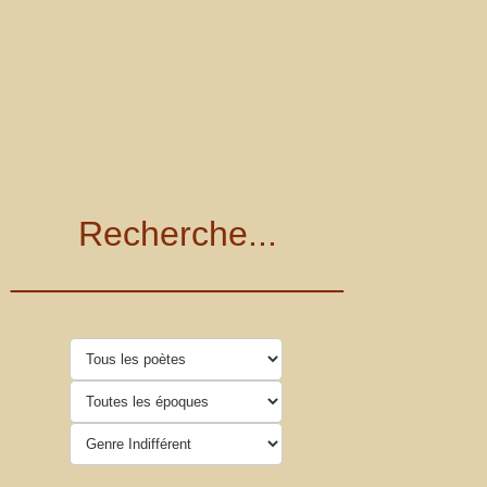
Recherche...
_________________