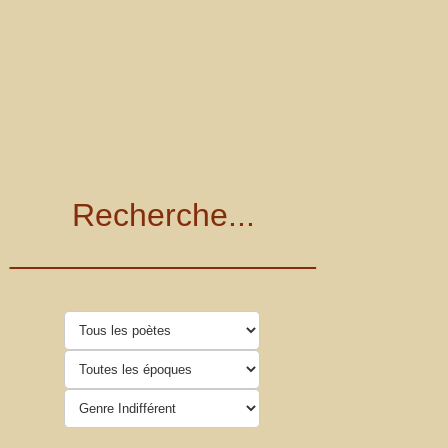
Recherche...
_________________