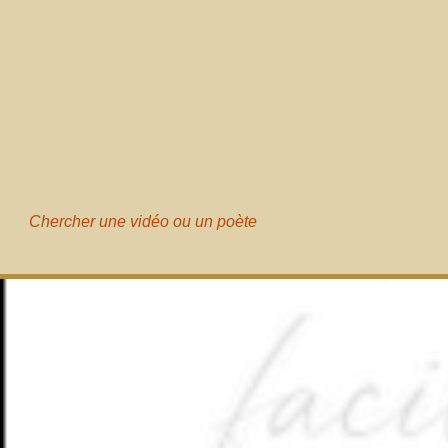
Chercher une vidéo ou un poète