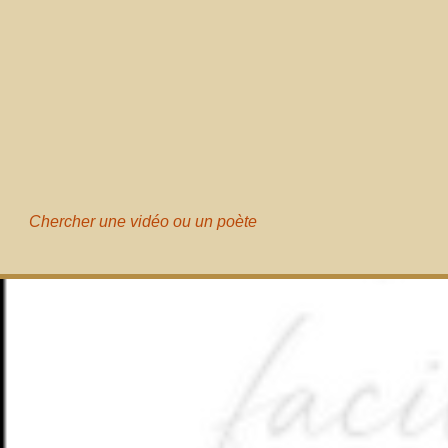
Chercher une vidéo ou un poète