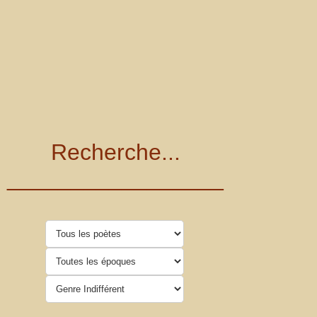
Recherche...
_________________