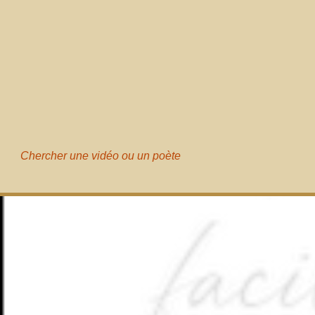
Chercher une vidéo ou un poète