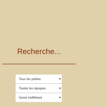
Recherche...
_________________