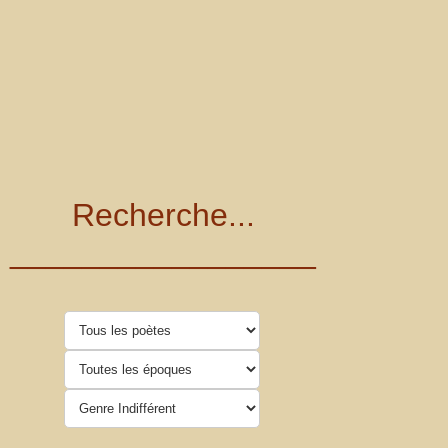
Recherche...
_________________