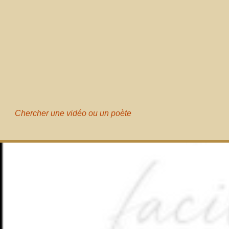
Chercher une vidéo ou un poète