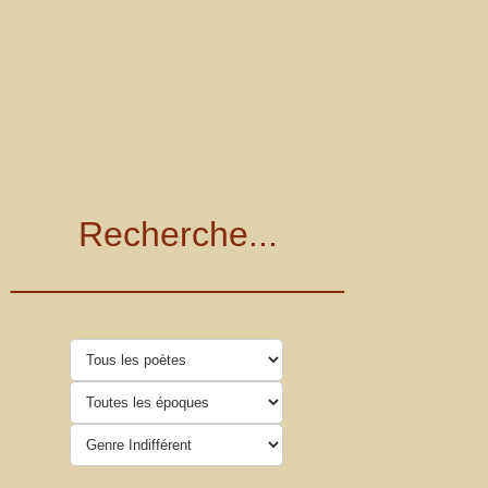
Recherche...
_________________