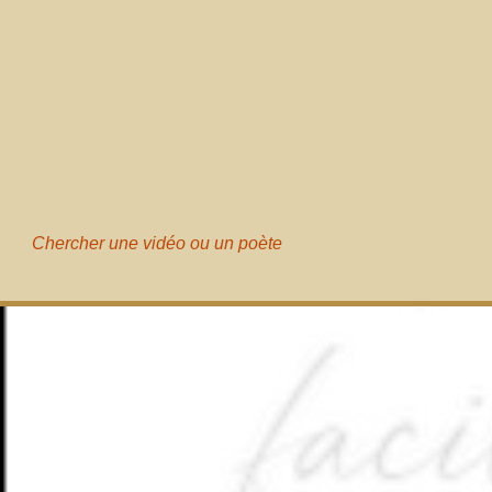
Chercher une vidéo ou un poète