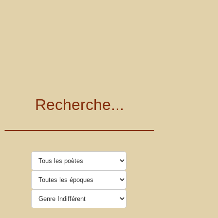
Recherche...
_________________