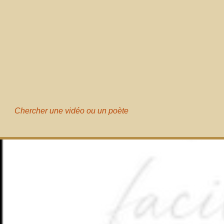
Chercher une vidéo ou un poète