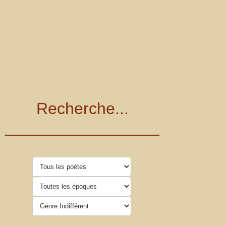
Recherche...
_________________