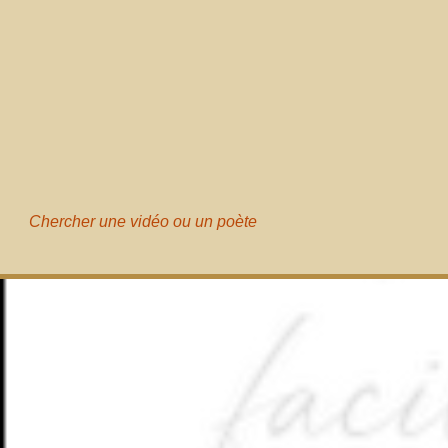
Chercher une vidéo ou un poète