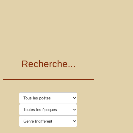
Recherche...
_________________