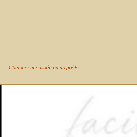
Chercher une vidéo ou un poète