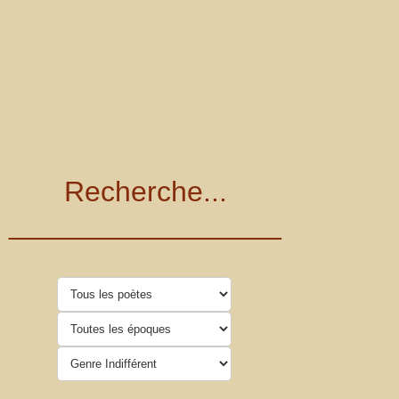
Recherche...
_________________