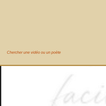
Chercher une vidéo ou un poète