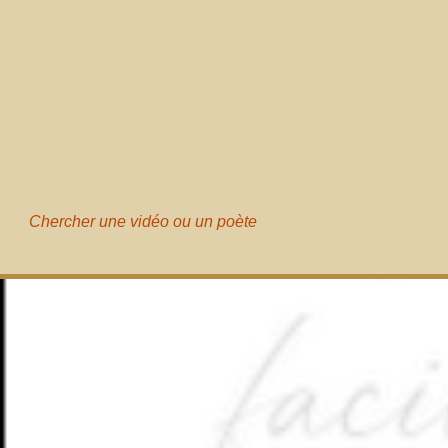
Chercher une vidéo ou un poète