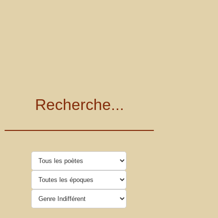
Recherche...
_________________