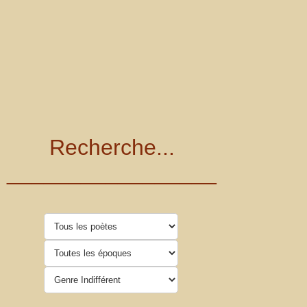
Recherche...
_________________