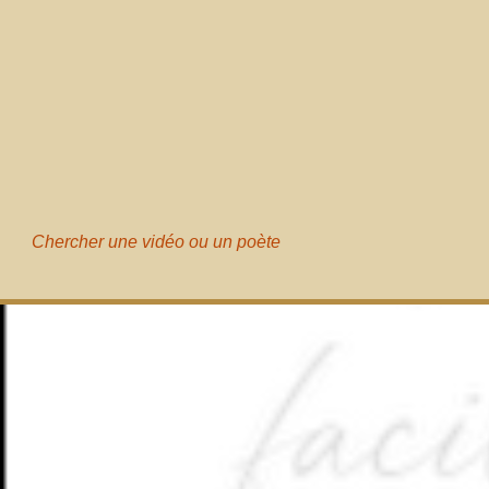
Chercher une vidéo ou un poète