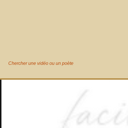
Chercher une vidéo ou un poète