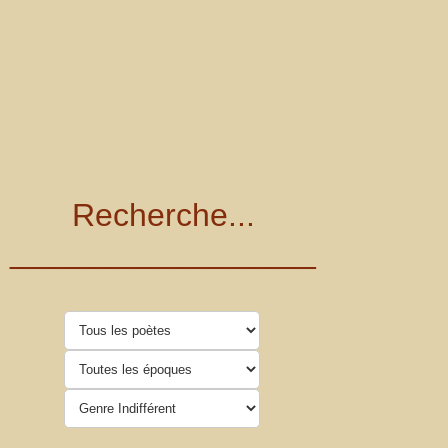
Recherche...
_________________