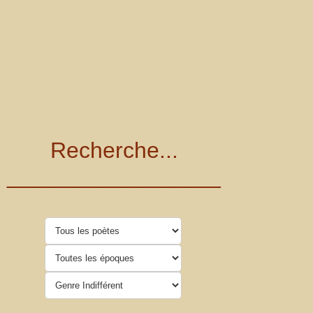
Recherche...
_________________