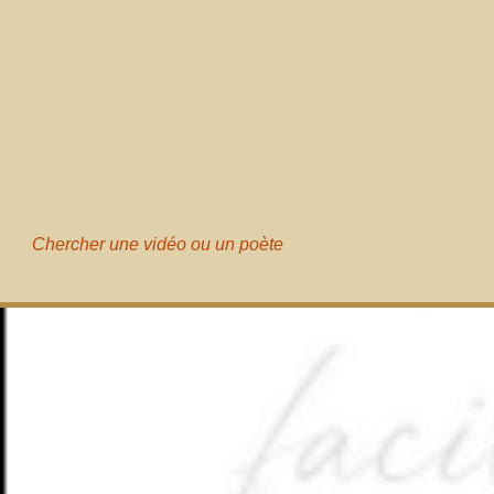
Chercher une vidéo ou un poète