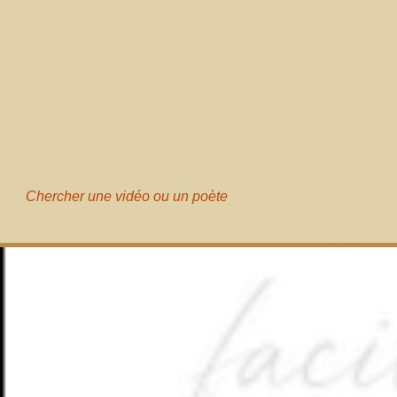
Chercher une vidéo ou un poète