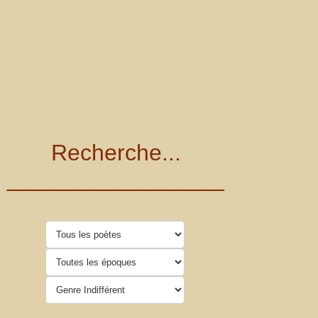
Recherche...
_________________