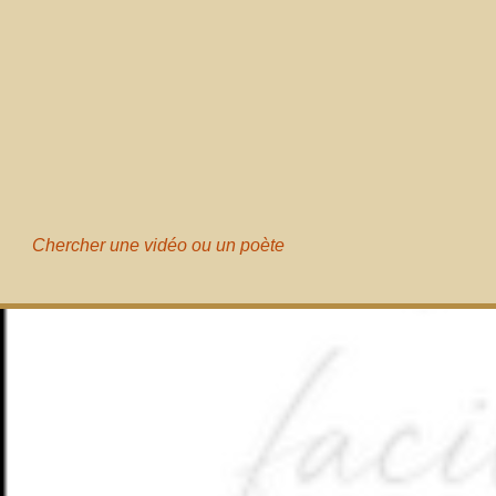
Chercher une vidéo ou un poète