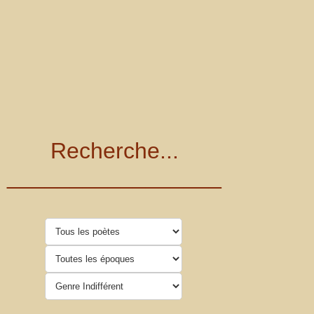
Recherche...
_________________