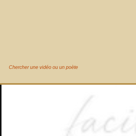
Chercher une vidéo ou un poète