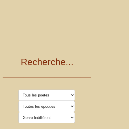
Recherche...
_________________