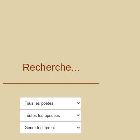
Recherche...
_________________