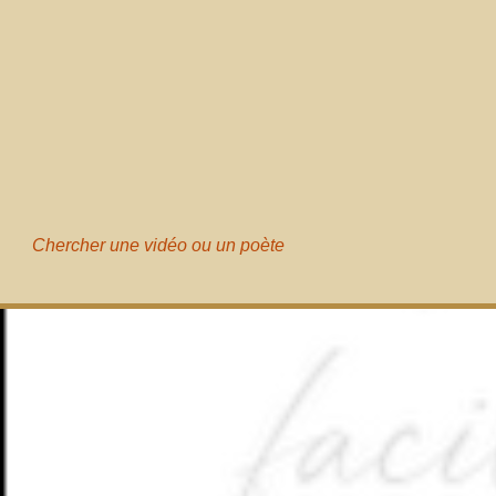
Chercher une vidéo ou un poète