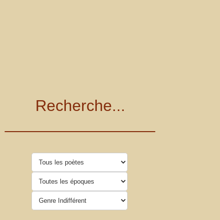
Recherche...
_________________