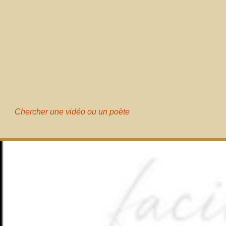
Chercher une vidéo ou un poète