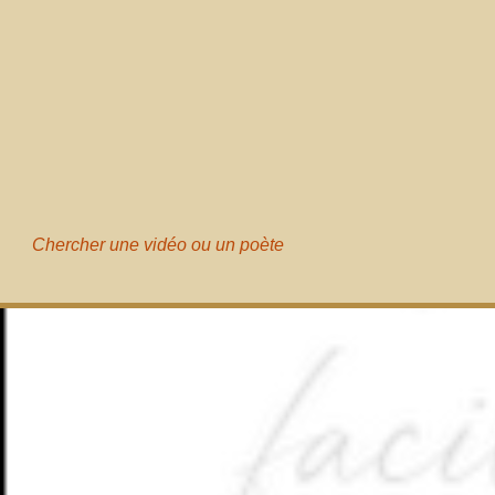
Chercher une vidéo ou un poète