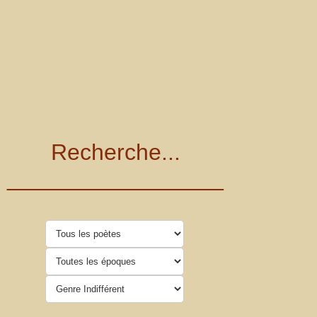
Recherche...
_________________